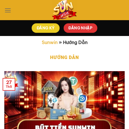
Chuyển
đến
nội
dung
ĐĂNG KÝ
ĐĂNG NHẬP
Sunwin
»
Hướng Dẫn
HƯỚNG DẪN
27
Th5