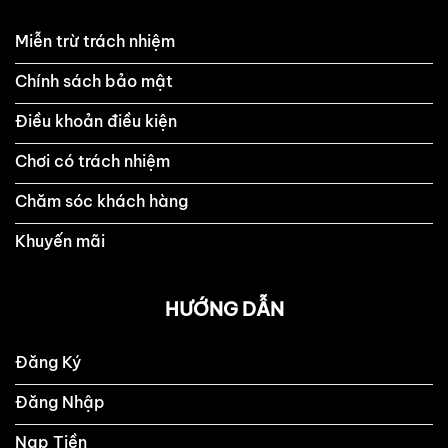
Miễn trừ trách nhiệm
Chính sách bảo mật
Điều khoản điều kiện
Chơi có trách nhiệm
Chăm sóc khách hàng
Khuyến mãi
HƯỚNG DẪN
Đăng Ký
Đăng Nhập
Nạp Tiền