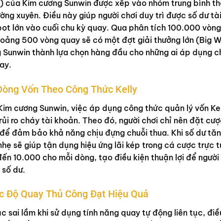
ty) của Kim cương Sunwin được xếp vào nhóm trung bình t
ờng xuyên. Điều này giúp người chơi duy trì được số dư tài
pot lớn vào cuối chu kỳ quay. Qua phân tích 100.000 vòn
oảng 500 vòng quay sẽ có một đợt giải thưởng lớn (Big Wi
 Sunwin thành lựa chọn hàng đầu cho những ai áp dụng chi
ay.
òng Vốn Theo Công Thức Kelly
i Kim cương Sunwin, việc áp dụng công thức quản lý vốn Ke
 rủi ro cháy tài khoản. Theo đó, người chơi chỉ nên đặt cư
 để đảm bảo khả năng chịu đựng chuỗi thua. Khi số dư tă
hẹ sẽ giúp tận dụng hiệu ứng lãi kép trong cá cược trực 
n 10.000 cho mỗi dòng, tạo điều kiện thuận lợi để người c
 số dư.
ốc Độ Quay Thủ Công Đạt Hiệu Quả
c sai lầm khi sử dụng tính năng quay tự động liên tục, đi