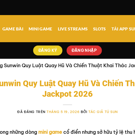
GAME BÀI
MINI GAME
LIVE STREAMS
SLOTS
TẢI APP S
ĐĂNG KÝ
ĐĂNG NHẬP
g Sunwin Quy Luật Quay Hũ Và Chiến Thuật Khai Thác J
nwin Quy Luật Quay Hũ Và Chiến Th
Jackpot 2026
ĐÃ ĐĂNG TRÊN
THÁNG 5 19, 2026
BỞI
TÁC GIẢ TÚ SUN
trong những dòng
mini game
cổ điển nhưng sở hữu tỷ lệ thu 