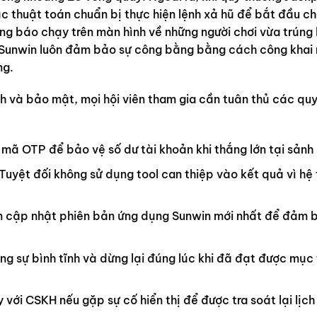
lúc thuật toán chuẩn bị thực hiện lệnh xả hũ để bắt đầu c
g báo chạy trên màn hình về những người chơi vừa trúng 
Sunwin luôn đảm bảo sự công bằng bằng cách công khai m
ng.
h và bảo mật, mọi hội viên tham gia cần tuân thủ các qu
mã OTP để bảo vệ số dư tài khoản khi thắng lớn tại sảnh
Tuyệt đối không sử dụng tool can thiệp vào kết quả vì hệ 
 cập nhật phiên bản ứng dụng Sunwin mới nhất để đảm bả
ng sự bình tĩnh và dừng lại đúng lúc khi đã đạt được mục t
 với CSKH nếu gặp sự cố hiển thị để được tra soát lại lịc