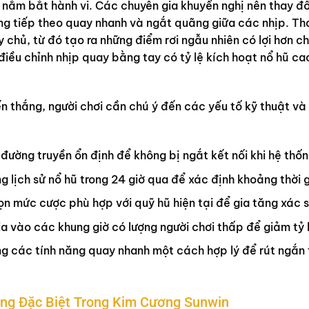
nắm bắt hành vi. Các chuyên gia khuyến nghị nên thay đổ
g tiếp theo quay nhanh và ngắt quãng giữa các nhịp. Tha
y chủ, từ đó tạo ra những điểm rơi ngẫu nhiên có lợi hơn c
 điều chỉnh nhịp quay bằng tay có tỷ lệ kích hoạt nổ hũ ca
 thắng, người chơi cần chú ý đến các yếu tố kỹ thuật và
ờng truyền ổn định để không bị ngắt kết nối khi hệ thống
 lịch sử nổ hũ trong 24 giờ qua để xác định khoảng thời g
n mức cược phù hợp với quỹ hũ hiện tại để gia tăng xác s
 vào các khung giờ có lượng người chơi thấp để giảm tỷ 
g các tính năng quay nhanh một cách hợp lý để rút ngắn t
ởng Đặc Biệt Trong Kim Cương Sunwin