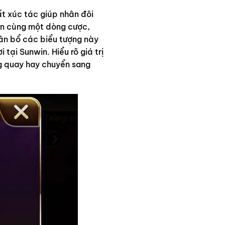
ất xúc tác giúp nhân đôi
rên cùng một dòng cược,
hân bổ các biểu tượng này
tại Sunwin. Hiểu rõ giá trị
ng quay hay chuyển sang