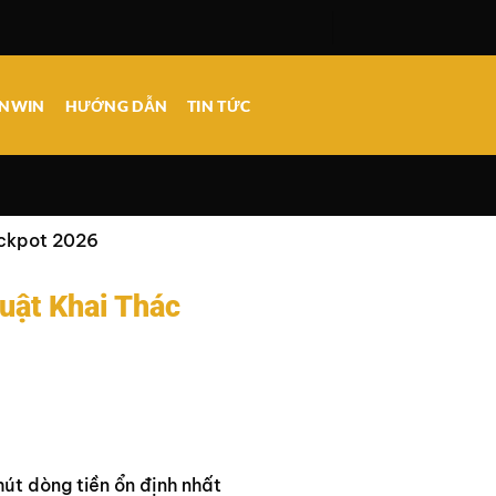
UNWIN
HƯỚNG DẪN
TIN TỨC
ackpot 2026
uật Khai Thác
hút dòng tiền ổn định nhất