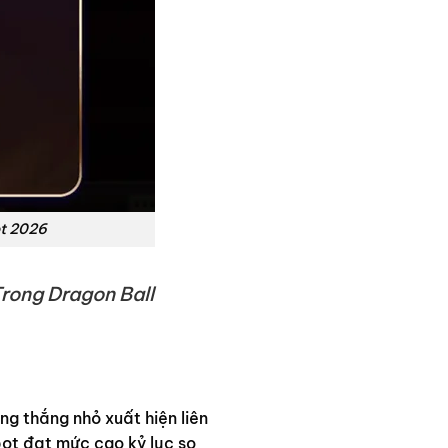
ot 2026
rong Dragon Ball
ng thắng nhỏ xuất hiện liên
pot đạt mức cao kỷ lục so