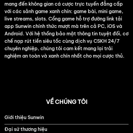
mang đến không gian cá cược trực tuyến đẳng cấp
với các sảnh game xanh chín: game bài, mini game,
live streams, slots. Cổng game hỗ trợ đường link tải
app Sunwin chính thức mượt mà trên cả PC, iOS và
Android. Với hệ thống bảo mật thông tin tuyệt đối, cơ
chế nạp rút tiền siêu tốc cùng dịch vụ CSKH 24/7
chuyên nghiệp, chúng tôi cam kết mang lại trải
nghiệm an toàn và xanh chín nhất cho mọi cược thủ.
VỀ CHÚNG TÔI
Giới thiệu Sunwin
Đại sứ thương hiệu