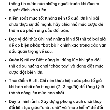
thông tin cược của những người trước khi đưa ra
quyết định vào tiền.
Kiểm soát mức tố: Không nên tố quá lớn khi bài
chưa thực sự đủ mạnh, hãy chia nhỏ mức cược để
thăm dò phản ứng của đối bàn.
Đọc vị đối thủ: Ghi nhớ những lần đối thủ tố bài giả
để có biện pháp “bắt bài” chính xác trong các ván
đấu quan trọng về sau.
Quản lý rủi ro: Biết dừng lại đúng lúc khi gặp đối
thủ có xu hướng chơi “chắc tay” và đang đặt mức
cược đột biến lớn.
Thời điểm Bluff: Chỉ nên thực hiện các pha tố giả
khi bàn chơi còn ít người (2-3 người) để tăng tỷ lệ
thành công lên mức cao nhất.
Duy trì hình ảnh: Xây dựng phong cách chơi thay
đổi liên tục giữa “chặt chẽ” và “mạo hiểm” để đối