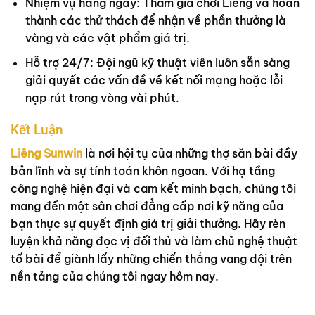
Nhiệm vụ hàng ngày: Tham gia chơi Liêng và hoàn
thành các thử thách để nhận về phần thưởng là
vàng và các vật phẩm giá trị.
Hỗ trợ 24/7: Đội ngũ kỹ thuật viên luôn sẵn sàng
giải quyết các vấn đề về kết nối mạng hoặc lỗi
nạp rút trong vòng vài phút.
Kết Luận
Liêng Sunwin
là nơi hội tụ của những thợ săn bài đầy
bản lĩnh và sự tính toán khôn ngoan. Với hạ tầng
công nghệ hiện đại và cam kết minh bạch, chúng tôi
mang đến một sân chơi đẳng cấp nơi kỹ năng của
bạn thực sự quyết định giá trị giải thưởng. Hãy rèn
luyện khả năng đọc vị đối thủ và làm chủ nghệ thuật
tố bài để giành lấy những chiến thắng vang dội trên
nền tảng của chúng tôi ngay hôm nay.