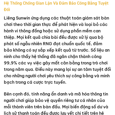
Hệ Thống Chống Gian Lận Và Đảm Bảo Công Bằng Tuyệt
Đối
Liêng Sunwin ứng dụng các thuật toán giám sát bàn
chơi theo thời gian thực để phát hiện và loại bỏ các
hành vi thông đồng hoặc sử dụng phần mềm can
thiệp. Mọi kết quả chia bài đều được xử lý qua bộ
phát số ngẫu nhiên RNG đạt chuẩn quốc tế, đảm
bảo không có sự sắp xếp kết quả từ trước. Số liệu an
ninh cho thấy hệ thống đã ngăn chặn thành công
99,9% các vụ việc gây mất cân bằng trong trò chơi
trong năm qua. Điều này mang lại sự an tâm tuyệt đối
cho những người chơi yêu thích sự công bằng và minh
bạch trong cá cược trực tuyến.
Bên cạnh đó, tính năng ẩn danh và mã hóa thông tin
người chơi giúp bảo vệ quyền riêng tư cá nhân của
mỗi thành viên trên bàn đấu. Mọi biến động số dư và
lịch sử thanh toán đều được lưu vết chi tiết trên hệ