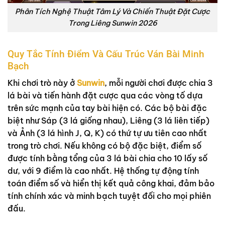
Phân Tích Nghệ Thuật Tâm Lý Và Chiến Thuật Đặt Cược
Trong Liêng Sunwin 2026
Quy Tắc Tính Điểm Và Cấu Trúc Ván Bài Minh
Bạch
Khi chơi trò này ở
Sunwin
, mỗi người chơi được chia 3
lá bài và tiến hành đặt cược qua các vòng tố dựa
trên sức mạnh của tay bài hiện có. Các bộ bài đặc
biệt như Sáp (3 lá giống nhau), Liêng (3 lá liên tiếp)
và Ảnh (3 lá hình J, Q, K) có thứ tự ưu tiên cao nhất
trong trò chơi. Nếu không có bộ đặc biệt, điểm số
được tính bằng tổng của 3 lá bài chia cho 10 lấy số
dư, với 9 điểm là cao nhất. Hệ thống tự động tính
toán điểm số và hiển thị kết quả công khai, đảm bảo
tính chính xác và minh bạch tuyệt đối cho mọi phiên
đấu.