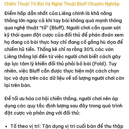
Chiến Thuật Tố Bài Và Nghệ Thuật Bluff Chuyên Nghiệp
Điểm hấp dẫn nhất của Liêng chính là khả năng
thắng lớn ngay cả khi tay bài không quá mạnh thông
qua nghệ thuật “tố” (Bluff). Người chơi cần quan sát
kỹ thói quen đặt cược của đối thủ để phán đoán xem
họ đang có bài thực hay chỉ đang cố gắng hù dọa để
chiếm hũ tiền. Thống kê chỉ ra rằng 30% các ván
Liêng thắng lợi đến từ việc người chơi biết cách gây
áp lực tâm lý khiến đối thủ phải bỏ bài (Fold). Tuy
nhiên, việc Bluff cần được thực hiện một cách chọn
lọc và dựa trên các dữ liệu về số lượng người chơi còn
lại trên bàn.
Để tối ưu hóa cơ hội chiến thắng, người chơi nên áp
dụng các quy tắc định lượng sau đây trong quá trình
đặt cược và phản ứng với đối thủ:
Tố theo vị trí: Tận dụng vị trí cuối bàn để thu thập