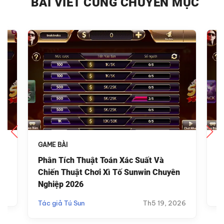
BÀI VIẾT CÙNG CHUYÊN MỤC
GAME BÀI
G
t
Phân Tích Thuật Toán Xác Suất Và
P
Chiến Thuật Chơi Xì Tố Sunwin Chuyên
T
Nghiệp 2026
26
Tá
Tác giả Tú Sun
Th5 19, 2026