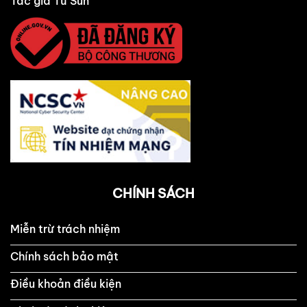
Tác giả Tú Sun
CHÍNH SÁCH
Miễn trừ trách nhiệm
Chính sách bảo mật
Điều khoản điều kiện