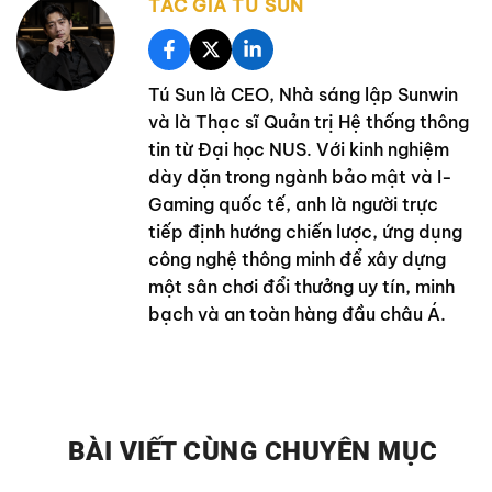
TÁC GIẢ TÚ SUN
Tú Sun là CEO, Nhà sáng lập Sunwin
và là Thạc sĩ Quản trị Hệ thống thông
tin từ Đại học NUS. Với kinh nghiệm
dày dặn trong ngành bảo mật và I-
Gaming quốc tế, anh là người trực
tiếp định hướng chiến lược, ứng dụng
công nghệ thông minh để xây dựng
một sân chơi đổi thưởng uy tín, minh
bạch và an toàn hàng đầu châu Á.
BÀI VIẾT CÙNG CHUYÊN MỤC