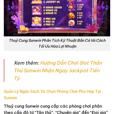
Thuỷ Cung Sunwin Phân Tích Kỹ Thuật Bắn Cá Và Cách
Tối Ưu Hóa Lợi Nhuận
Xem thêm:
Hướng Dẫn Chơi Slot Thần
Thú Sunwin Nhận Ngay Jackpot Tiền
Tỷ
Quản Lý Ngân Sách Và Chọn Phòng Chơi Phù Hợp Tại
Sunwin
Thuỷ cung Sunwin cung cấp các phòng chơi phân
theo cấp độ từ “Tân thủ”, “Chuyên gia” đến “Đại gia”