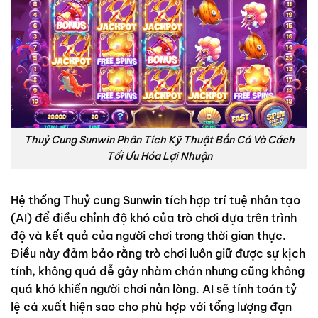
Thuỷ Cung Sunwin Phân Tích Kỹ Thuật Bắn Cá Và Cách
Tối Ưu Hóa Lợi Nhuận
Hệ thống Thuỷ cung Sunwin tích hợp trí tuệ nhân tạo
(AI) để điều chỉnh độ khó của trò chơi dựa trên trình
độ và kết quả của người chơi trong thời gian thực.
Điều này đảm bảo rằng trò chơi luôn giữ được sự kịch
tính, không quá dễ gây nhàm chán nhưng cũng không
quá khó khiến người chơi nản lòng. AI sẽ tính toán tỷ
lệ cá xuất hiện sao cho phù hợp với tổng lượng đạn